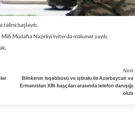
 təlimi başlayıb.
 Milli Müdafiə Nazirliyi tviterdə məlumat yayıb.
ək.
Next
lər
Blinkenin təşəbbüsü və iştirakı ilə Azərbaycan və
Ermənistan XİN başçıları arasında telefon danışığı
olub