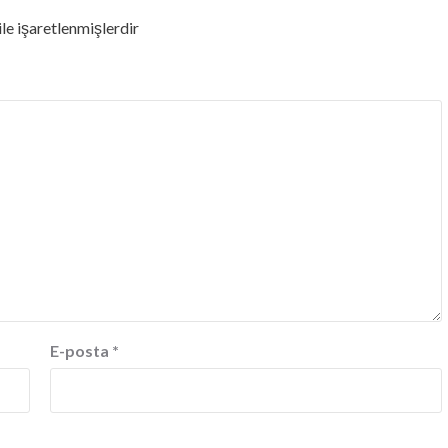
ile işaretlenmişlerdir
E-posta
*