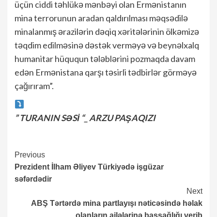
üçün ciddi təhlükə mənbəyi olan Ermənistanın
mina terrorunun aradan qaldırılması məqsədilə
minalanmış ərazilərin dəqiq xəritələrinin ölkəmizə
təqdim edilməsinə dəstək verməyə və beynəlxalq
humanitar hüququn tələblərini pozmaqda davam
edən Ermənistana qarşı təsirli tədbirlər görməyə
çağırıram”.
” TURANIN SƏSİ “_ ARZU PAŞAQIZI
Continue
Previous
Prezident İlham Əliyev Türkiyədə işgüzar
Reading
səfərdədir
Next
ABŞ Tərtərdə mina partlayışı nəticəsində həlak
olanların ailələrinə başsağlığı verib