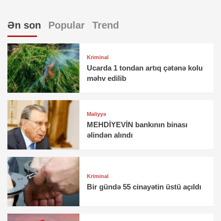
Ən son
Popular
Trend
Kriminal
Ucarda 1 tondan artıq çətənə kolu
məhv edilib
Maliyyə
MEHDİYEVİN bankının binası
əlindən alındı
Kriminal
Bir gündə 55 cinayətin üstü açıldı