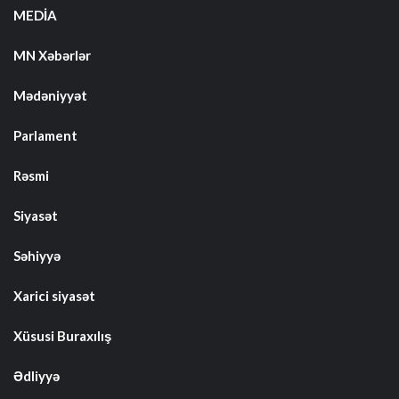
MEDİA
MN Xəbərlər
Mədəniyyət
Parlament
Rəsmi
Siyasət
Səhiyyə
Xarici siyasət
Xüsusi Buraxılış
Ədliyyə