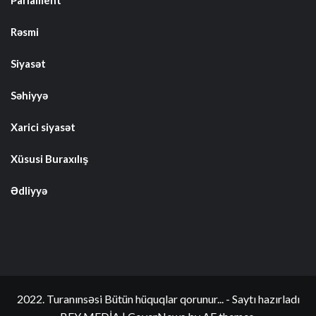
Rəsmi
Siyasət
Səhiyyə
Xarici siyasət
Xüsusi Buraxılış
Ədliyyə
2022. Turanınsəsi Bütün hüquqlar qorunur... - Saytı hazırladı