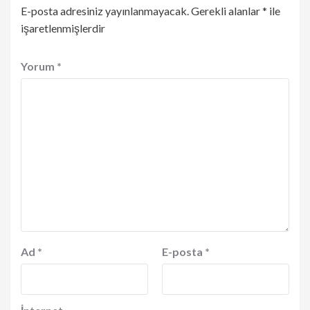
E-posta adresiniz yayınlanmayacak.
Gerekli alanlar
*
ile
işaretlenmişlerdir
Yorum
*
Ad
*
E-posta
*