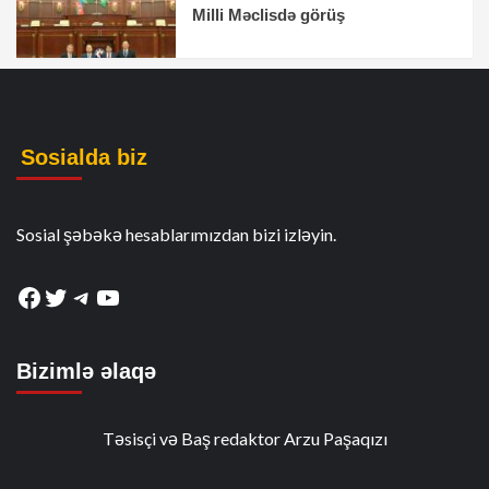
Milli Məclisdə görüş
Sosialda biz
Sosial şəbəkə hesablarımızdan bizi izləyin.
Facebook
Twitter
Telegram
YouTube
Bizimlə əlaqə
Təsisçi və Baş redaktor Arzu Paşaqızı