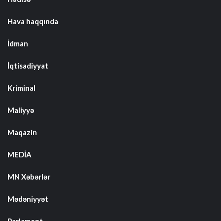
Hava haqqında
İdman
İqtisadiyyat
Kriminal
Maliyyə
Maqazin
MEDİA
MN Xəbərlər
Mədəniyyət
Parlament