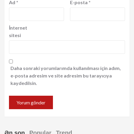
Ad
*
E-posta
*
İnternet
sitesi
Daha sonraki yorumlarımda kullanılması için adım,
e-posta adresim ve site adresim bu tarayıcıya
kaydedilsin.
Ən son
Popular
Trend