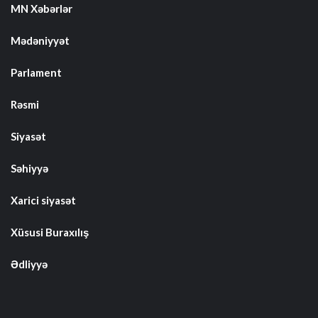
MN Xəbərlər
Mədəniyyət
Parlament
Rəsmi
Siyasət
Səhiyyə
Xarici siyasət
Xüsusi Buraxılış
Ədliyyə