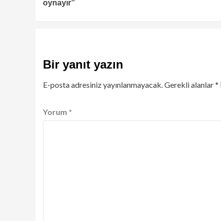
oynayır”
Bir yanıt yazın
E-posta adresiniz yayınlanmayacak.
Gerekli alanlar
*
Yorum
*