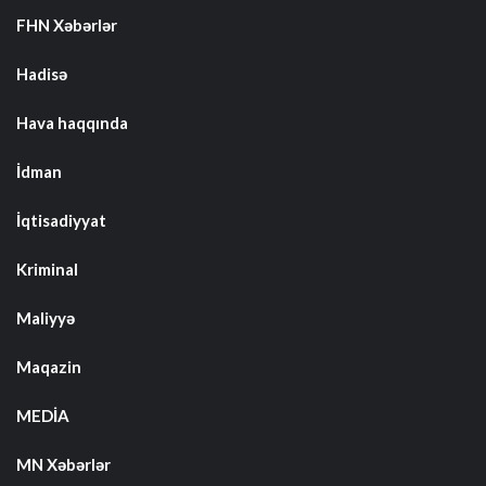
FHN Xəbərlər
Hadisə
Hava haqqında
İdman
İqtisadiyyat
Kriminal
Maliyyə
Maqazin
MEDİA
MN Xəbərlər