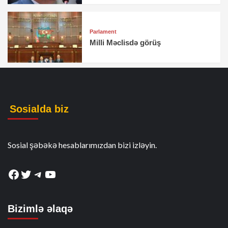
Parlament
Milli Məclisdə görüş
Sosialda biz
Sosial şəbəkə hesablarımızdan bizi izləyin.
Facebook
Twitter
Telegram
YouTube
Bizimlə əlaqə