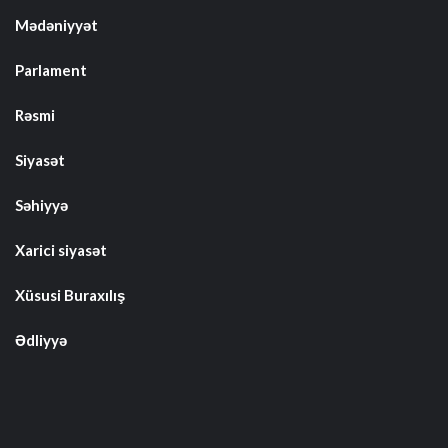
Mədəniyyət
Parlament
Rəsmi
Siyasət
Səhiyyə
Xarici siyasət
Xüsusi Buraxılış
Ədliyyə