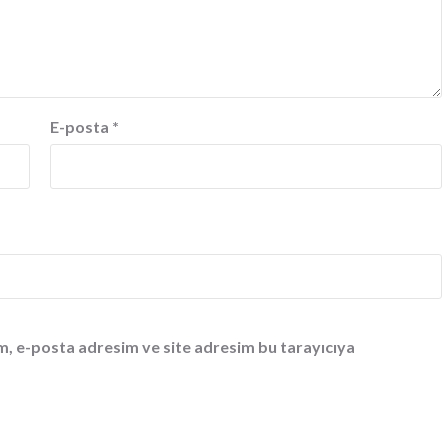
E-posta
*
m, e-posta adresim ve site adresim bu tarayıcıya