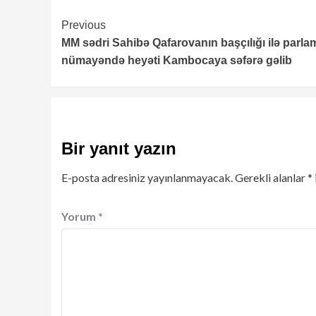
Continue
Previous
MM sədri Sahibə Qafarovanın başçılığı ilə parla
Reading
nümayəndə heyəti Kambocaya səfərə gəlib
Bir yanıt yazın
E-posta adresiniz yayınlanmayacak.
Gerekli alanlar
*
Yorum
*