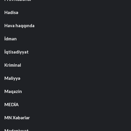
Hadisə
Hava haqqında
İdman
İqtisadiyyat
Kriminal
Maliyyə
Maqazin
MEDİA
MN Xəbərlər
Mədəniyyət