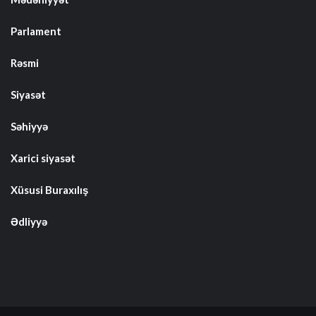
Parlament
Rəsmi
Siyasət
Səhiyyə
Xarici siyasət
Xüsusi Buraxılış
Ədliyyə