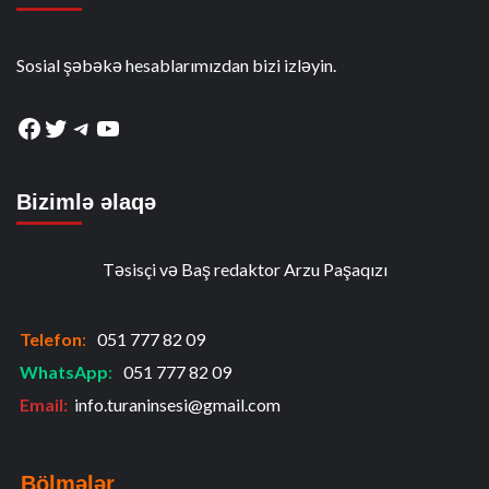
Sosial şəbəkə hesablarımızdan bizi izləyin.
Facebook
Twitter
Telegram
YouTube
Bizimlə əlaqə
Təsisçi və Baş redaktor Arzu Paşaqızı
Telefon
:
051 777 82 09
WhatsApp
:
051 777 82 09
Email:
info.turaninsesi@gmail.com
Bölmələr