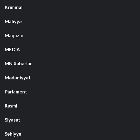
Kriminal
Maliyyə
Maqazin
MEDİA
MN Xəbərlər
Mədəniyyət
Parlament
Rəsmi
Siyasət
Səhiyyə