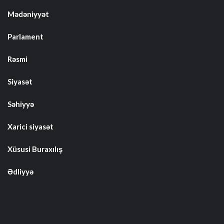
Mədəniyyət
Parlament
Rəsmi
Siyasət
Səhiyyə
Xarici siyasət
Xüsusi Buraxılış
Ədliyyə