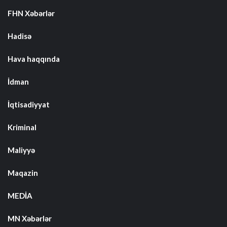
FHN Xəbərlər
Hadisə
Hava haqqında
İdman
İqtisadiyyat
Kriminal
Maliyyə
Maqazin
MEDİA
MN Xəbərlər