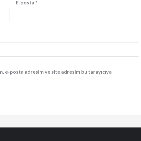
E-posta
*
m, e-posta adresim ve site adresim bu tarayıcıya