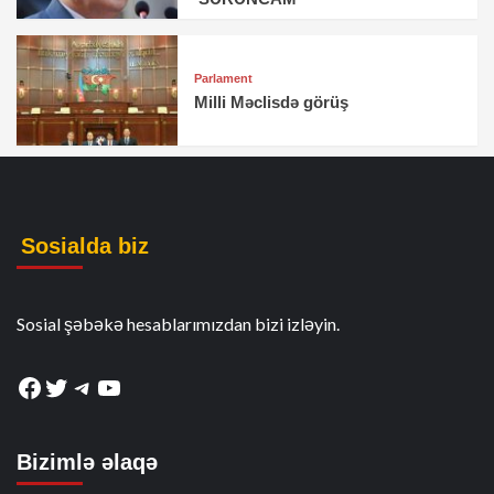
Parlament
Milli Məclisdə görüş
Sosialda biz
Sosial şəbəkə hesablarımızdan bizi izləyin.
Facebook
Twitter
Telegram
YouTube
Bizimlə əlaqə