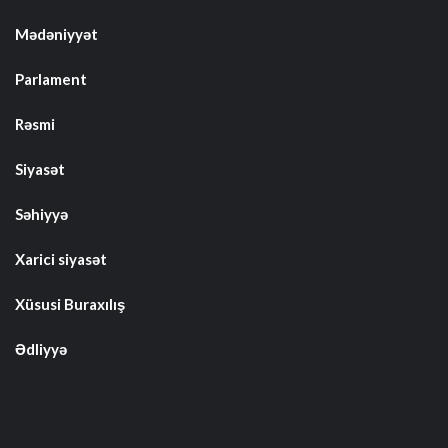
Mədəniyyət
Parlament
Rəsmi
Siyasət
Səhiyyə
Xarici siyasət
Xüsusi Buraxılış
Ədliyyə