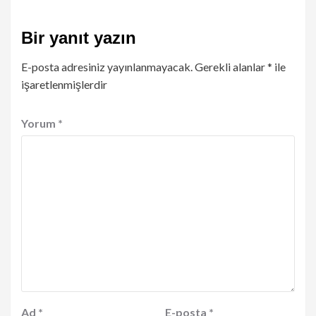
Bir yanıt yazın
E-posta adresiniz yayınlanmayacak.
Gerekli alanlar
*
ile
işaretlenmişlerdir
Yorum
*
Ad
*
E-posta
*