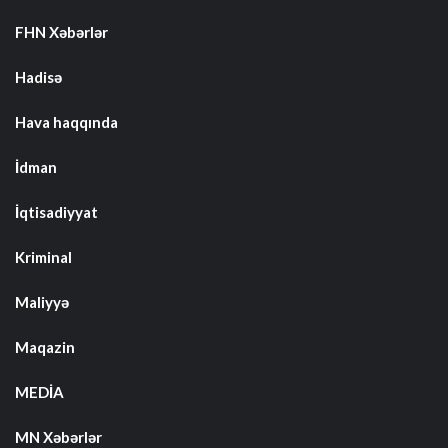
FHN Xəbərlər
Hadisə
Hava haqqında
İdman
İqtisadiyyat
Kriminal
Maliyyə
Maqazin
MEDİA
MN Xəbərlər