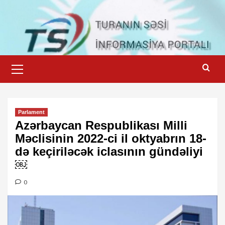
Skip
to
content
Primary
Menu
Parlament
Azərbaycan Respublikası Milli
Məclisinin 2022-ci il oktyabrın 18-
də keçiriləcək iclasının gündəliyi
￼
0