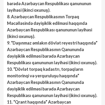
barədə Azərbaycan Respublikası qanununun
layihəsi (ikinci oxunuş).
8. Azərbaycan Respublikasının Torpaq
Məcəlləsində dəyişiklik edilməsi haqqında
Azərbaycan Respublikası qanununun layihəsi
(ikinci oxunuş).
9. “Daşınmaz əmlakın dövlət reyestri haqqında”
Azərbaycan Respublikasının Qanununda
dəyişiklik edilməsi barədə Azərbaycan
Respublikası qanununun layihəsi (ikinci oxunuş).
10. “Dövlət torpaq kadastrı, torpaqların
monitorinqi və yerquruluşu haqqında”
Azərbaycan Respublikasının Qanununda
dəyişiklik edilməsi barədə Azərbaycan
Respublikası qanununun layihəsi (ikinci oxunuş).
11. “Qrant haqqında” Azərbaycan