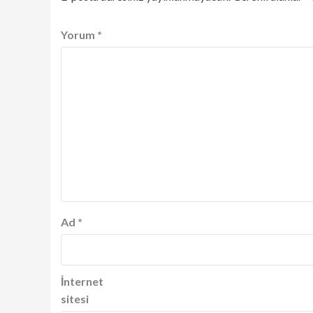
Yorum
*
Ad
*
İnternet
sitesi