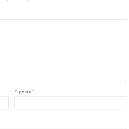
E-posta
*