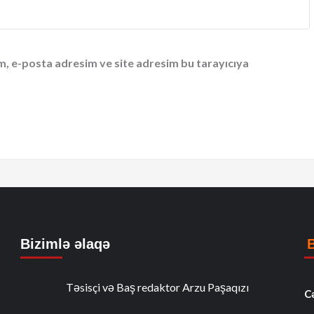
m, e-posta adresim ve site adresim bu tarayıcıya
Bizimlə əlaqə
Təsisçi və Baş redaktor Arzu Paşaqızı
C