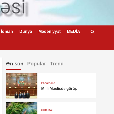
İdman
Dünya
Mədəniyyət
MEDİA
Ən son
Popular
Trend
Parlament
Milli Məclisdə görüş
Kriminal