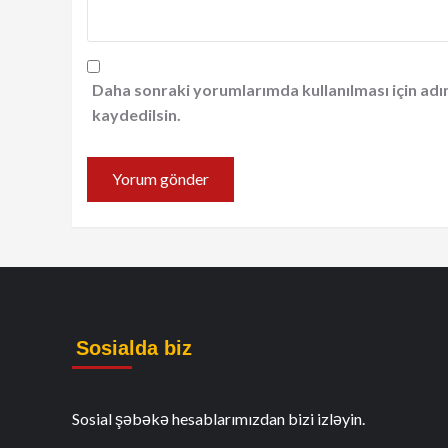
Daha sonraki yorumlarımda kullanılması için adı
kaydedilsin.
Sosialda biz
Sosial şəbəkə hesablarımızdan bizi izləyin.