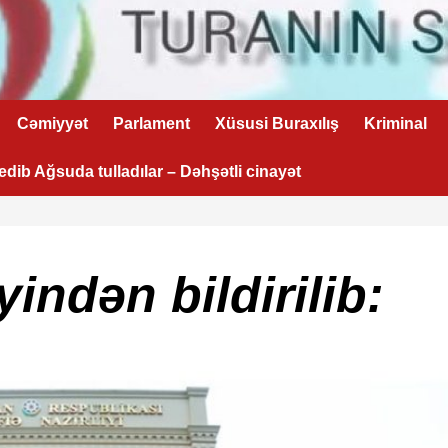
Cəmiyyət
Parlament
Xüsusi Buraxılış
Kriminal
 edib Ağsuda tulladılar – Dəhşətli cinayət
yindən bildirilib: