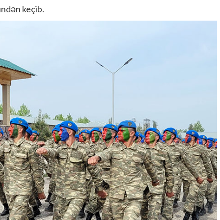
ündən keçib.