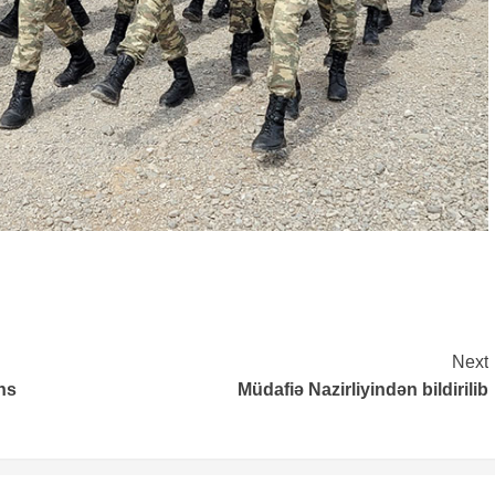
Next
ans
Müdafiə Nazirliyindən bildirilib