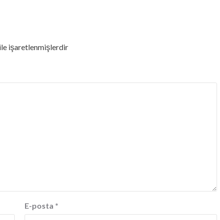
ile işaretlenmişlerdir
E-posta
*