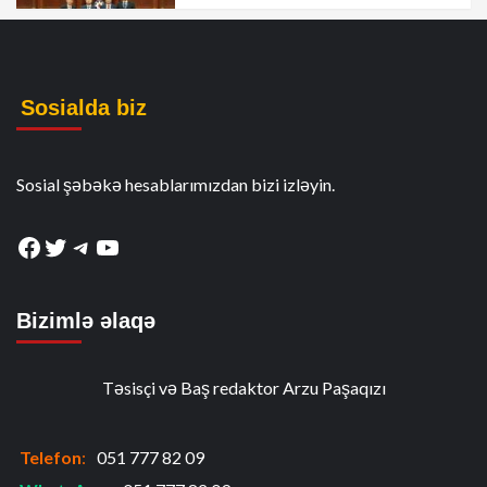
Sosialda biz
Sosial şəbəkə hesablarımızdan bizi izləyin.
Facebook
Twitter
Telegram
YouTube
Bizimlə əlaqə
Təsisçi və Baş redaktor Arzu Paşaqızı
Telefon
:
051 777 82 09