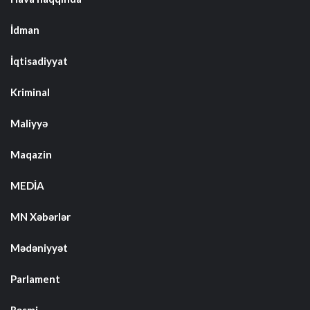
İdman
İqtisadiyyat
Kriminal
Maliyyə
Maqazin
MEDİA
MN Xəbərlər
Mədəniyyət
Parlament