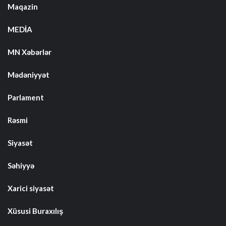
Maqazin
MEDİA
MN Xəbərlər
Mədəniyyət
Parlament
Rəsmi
Siyasət
Səhiyyə
Xarici siyasət
Xüsusi Buraxılış