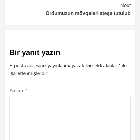
Reading
Next
Ordumuzun mövqeləri atəşə tutulub
Bir yanıt yazın
E-posta adresiniz yayınlanmayacak.
Gerekli alanlar
*
ile
işaretlenmişlerdir
Yorum
*