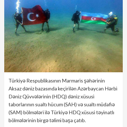
Türkiyə Respublikasının Marmaris şəhərinin
Aksaz dəniz bazasında keçirilən Azərbaycan Hərbi
Dəniz Qüvvələrinin (HDQ) dəniz xüsusi
taborlarının sualtı hücum (SAH) və sualtı müdafiə
(SAM) bölmələri ilə Türkiyə HDQ xüsusi təyinatlı
bölmələrinin birgə təlimi başa çatıb.