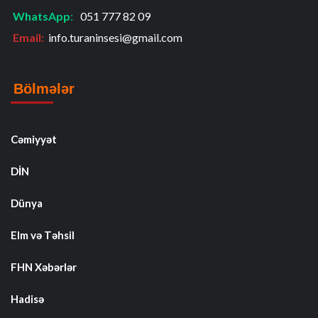
WhatsApp
:
051 777 82 09
Email:
info.turaninsesi@gmail.com
Bölmələr
Cəmiyyət
DİN
Dünya
Elm və Təhsil
FHN Xəbərlər
Hadisə