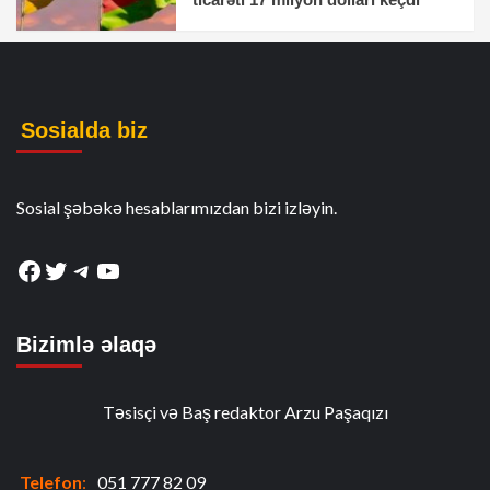
Sosialda biz
Sosial şəbəkə hesablarımızdan bizi izləyin.
Facebook
Twitter
Telegram
YouTube
Bizimlə əlaqə
Təsisçi və Baş redaktor Arzu Paşaqızı
Telefon
:
051 777 82 09