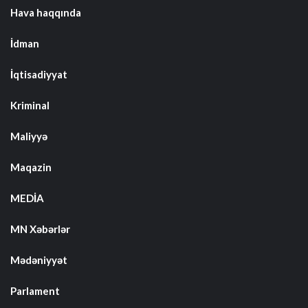
Hava haqqında
İdman
İqtisadiyyat
Kriminal
Maliyyə
Maqazin
MEDİA
MN Xəbərlər
Mədəniyyət
Parlament