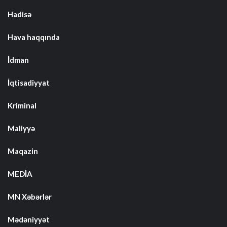
Hadisə
Hava haqqında
İdman
İqtisadiyyat
Kriminal
Maliyyə
Maqazin
MEDİA
MN Xəbərlər
Mədəniyyət