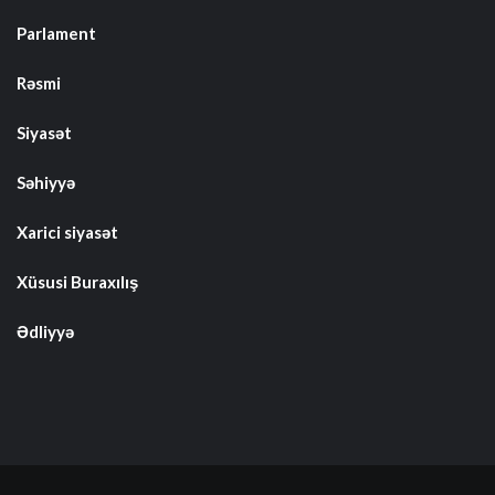
Parlament
Rəsmi
Siyasət
Səhiyyə
Xarici siyasət
Xüsusi Buraxılış
Ədliyyə