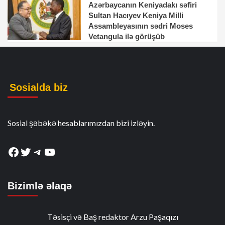
Azərbaycanın Keniyadakı səfiri
Sultan Hacıyev Keniya Milli
Assambleyasının sədri Moses
Vetangula ilə görüşüb
Sosialda biz
Sosial şəbəkə hesablarımızdan bizi izləyin.
Facebook
Twitter
Telegram
YouTube
Bizimlə əlaqə
Təsisçi və Baş redaktor Arzu Paşaqızı