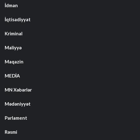
İdman
İqtisadiyyat
Kriminal
Maliyyə
Maqazin
MEDİA
MN Xəbərlər
Mədəniyyət
Parlament
Rəsmi