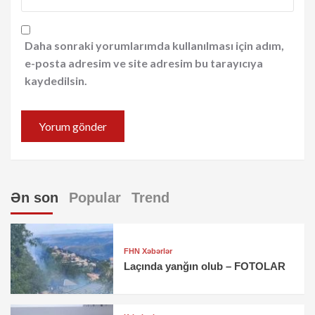
Daha sonraki yorumlarımda kullanılması için adım,
e-posta adresim ve site adresim bu tarayıcıya
kaydedilsin.
Ən son
Popular
Trend
FHN Xəbərlər
Laçında yanğın olub – FOTOLAR