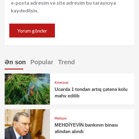
e-posta adresim ve site adresim bu tarayıcıya
kaydedilsin.
Ən son
Popular
Trend
Kriminal
Ucarda 1 tondan artıq çətənə kolu
məhv edilib
Maliyyə
MEHDİYEVİN bankının binası
əlindən alındı