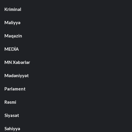
Kriminal
Maliyyə
Maqazin
MEDİA
MN Xəbərlər
Mədəniyyət
Parlament
Rəsmi
Siyasət
Səhiyyə