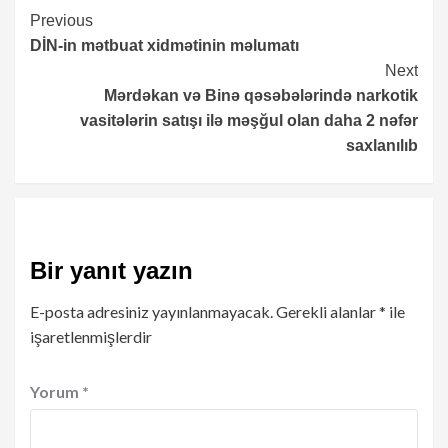
Continue
Previous
DİN-in mətbuat xidmətinin məlumatı
Reading
Next
Mərdəkan və Binə qəsəbələrində narkotik
vasitələrin satışı ilə məşğul olan daha 2 nəfər
saxlanılıb
Bir yanıt yazın
E-posta adresiniz yayınlanmayacak.
Gerekli alanlar
*
ile
işaretlenmişlerdir
Yorum
*