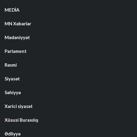
MEDİA
MN Xəbərlər
Mədəniyyət
Parlament
Rəsmi
Siyasət
Səhiyyə
Xarici siyasət
Xüsusi Buraxılış
Ədliyyə