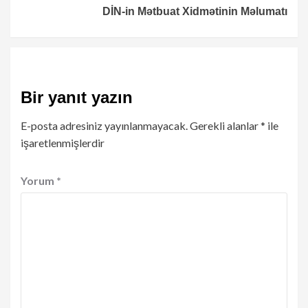
DİN-in Mətbuat Xidmətinin Məlumatı
Bir yanıt yazın
E-posta adresiniz yayınlanmayacak.
Gerekli alanlar
*
ile
işaretlenmişlerdir
Yorum
*