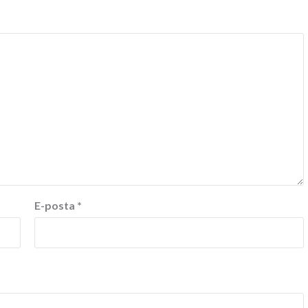
E-posta
*