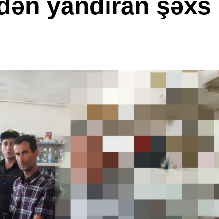
dən yandıran şəxs