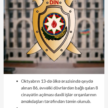
Oktyabrın 13-də ölkə ərazisində qeydə
alınan 86, əvvəlki dövrlərdən bağlı qalan 8
cinayətin açılması daxili işlər orqanlarının
əməkdaşları tərəfindən təmin olunub.