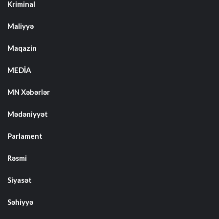
Kriminal
Maliyyə
Maqazin
MEDİA
MN Xəbərlər
Mədəniyyət
Parlament
Rəsmi
Siyasət
Səhiyyə