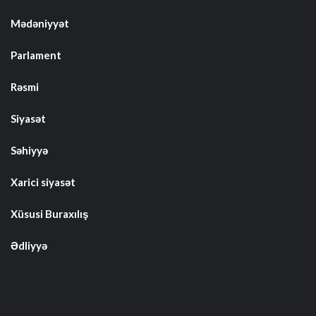
Mədəniyyət
Parlament
Rəsmi
Siyasət
Səhiyyə
Xarici siyasət
Xüsusi Buraxılış
Ədliyyə