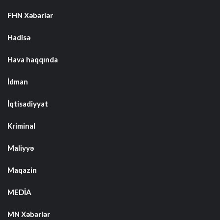
FHN Xəbərlər
Hadisə
Hava haqqında
İdman
İqtisadiyyat
Kriminal
Maliyyə
Maqazin
MEDİA
MN Xəbərlər