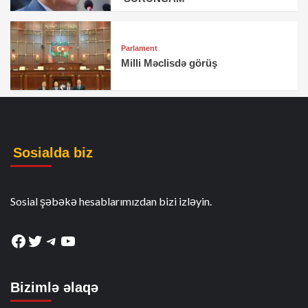
Parlament
Milli Məclisdə görüş
Sosialda biz
Sosial şəbəkə hesablarımızdan bizi izləyin.
Facebook
Twitter
Telegram
YouTube
Bizimlə əlaqə