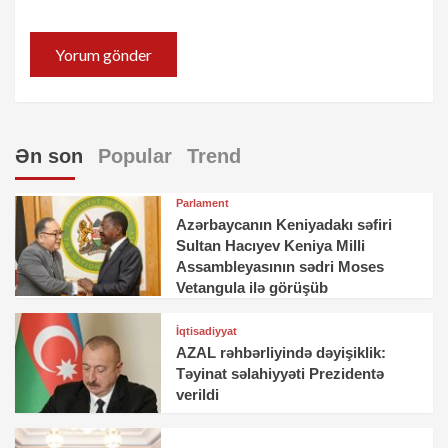
Ən son
Popular
Trend
Parlament
Azərbaycanın Keniyadakı səfiri
Sultan Hacıyev Keniya Milli
Assambleyasının sədri Moses
Vetangula ilə görüşüb
İqtisadiyyat
AZAL rəhbərliyində dəyişiklik:
Təyinat səlahiyyəti Prezidentə
verildi