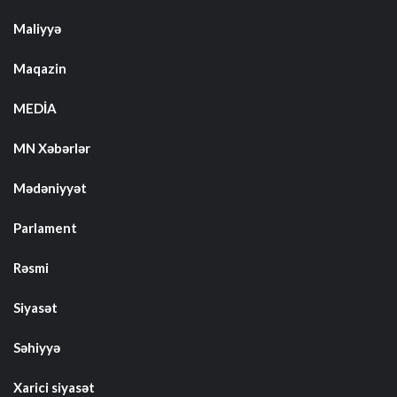
Maliyyə
Maqazin
MEDİA
MN Xəbərlər
Mədəniyyət
Parlament
Rəsmi
Siyasət
Səhiyyə
Xarici siyasət