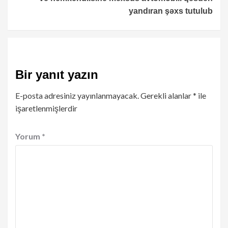
yandıran şəxs tutulub
Bir yanıt yazın
E-posta adresiniz yayınlanmayacak.
Gerekli alanlar
*
ile
işaretlenmişlerdir
Yorum
*