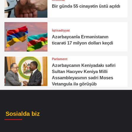
Bir gündə 55 cinayətin üstü açıldı
İqtisadiyyat
Azərbaycanla Ermənistanın
ticarəti 17 milyon dolları keçdi
Parlament
Azərbaycanın Keniyadakı səfiri
Sultan Hacıyev Keniya Milli
Assambleyasının sədri Moses
Vetangula ilə görüşüb
Sosialda biz