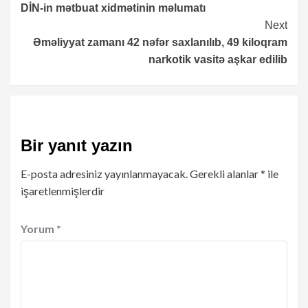
DİN-in mətbuat xidmətinin məlumatı
Reading
Next
Əməliyyat zamanı 42 nəfər saxlanılıb, 49 kiloqram
narkotik vasitə aşkar edilib
Bir yanıt yazın
E-posta adresiniz yayınlanmayacak.
Gerekli alanlar
*
ile
işaretlenmişlerdir
Yorum
*