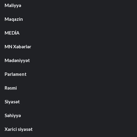
Maliyyə
Maqazin
MEDİA
MN Xəbərlər
Mədəniyyət
Parlament
Rəsmi
Siyasət
Səhiyyə
Xarici siyasət