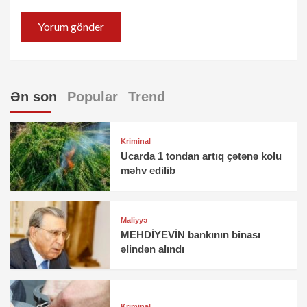
Ən son
Popular
Trend
Kriminal
Ucarda 1 tondan artıq çətənə kolu
məhv edilib
Maliyyə
MEHDİYEVİN bankının binası
əlindən alındı
Kriminal