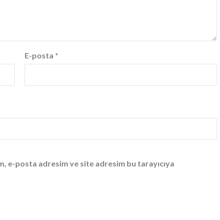
E-posta
*
m, e-posta adresim ve site adresim bu tarayıcıya