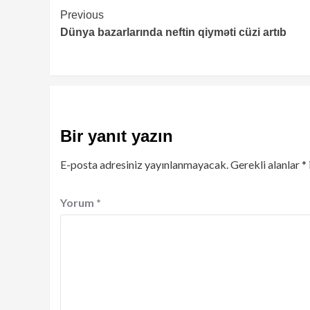
Continue
Previous
Dünya bazarlarında neftin qiyməti cüzi artıb
Reading
Bir yanıt yazın
E-posta adresiniz yayınlanmayacak.
Gerekli alanlar
*
Yorum
*