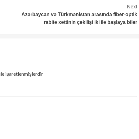
Next
Azərbaycan və Türkmənistan arasında fiber-optik
rabitə xəttinin çəkilişi iki ilə başlaya bilər
ile işaretlenmişlerdir