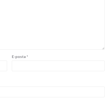
E-posta
*