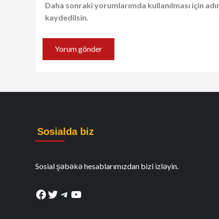
Daha sonraki yorumlarımda kullanılması için adı
kaydedilsin.
Sosialda biz
Sosial şəbəkə hesablarımızdan bizi izləyin.
Facebook
Twitter
Telegram
YouTube