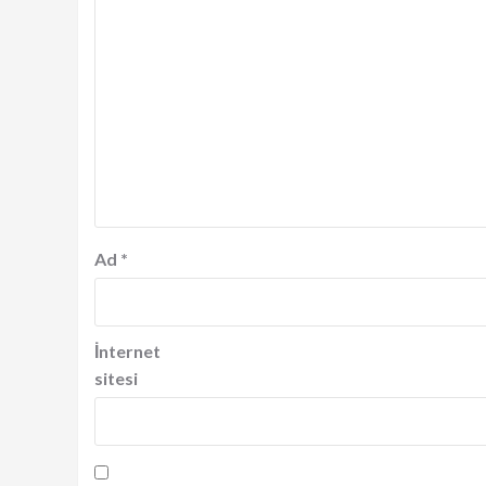
Ad
*
İnternet
sitesi