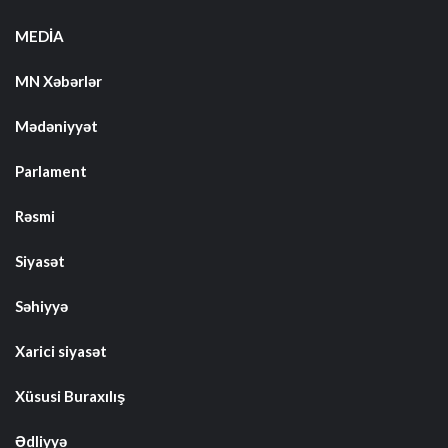
MEDİA
MN Xəbərlər
Mədəniyyət
Parlament
Rəsmi
Siyasət
Səhiyyə
Xarici siyasət
Xüsusi Buraxılış
Ədliyyə