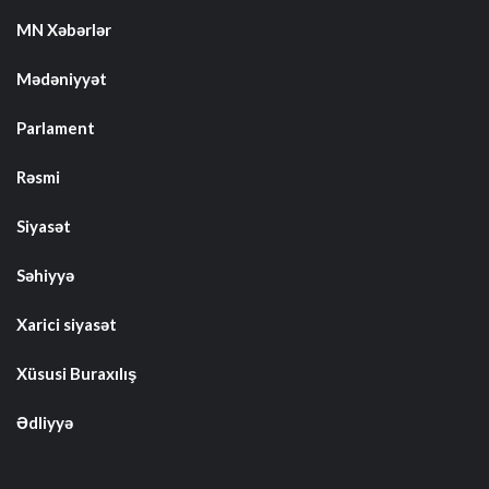
MN Xəbərlər
Mədəniyyət
Parlament
Rəsmi
Siyasət
Səhiyyə
Xarici siyasət
Xüsusi Buraxılış
Ədliyyə