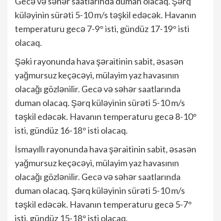
Gecə və səhər saatlarında duman olacaq. Şərq
küləyinin sürəti 5-10 m/s təşkil edəcək. Havanın
temperaturu gecə 7-9° isti, gündüz 17-19° isti
olacaq.
Şəki rayonunda hava şəraitinin sabit, əsasən
yağmursuz keçəcəyi, mülayim yaz havasının
olacağı gözlənilir. Gecə və səhər saatlarında
duman olacaq. Şərq küləyinin sürəti 5-10 m/s
təşkil edəcək. Havanın temperaturu gecə 8-10°
isti, gündüz 16-18° isti olacaq.
İsmayıllı rayonunda hava şəraitinin sabit, əsasən
yağmursuz keçəcəyi, mülayim yaz havasının
olacağı gözlənilir. Gecə və səhər saatlarında
duman olacaq. Şərq küləyinin sürəti 5-10 m/s
təşkil edəcək. Havanın temperaturu gecə 5-7°
isti, gündüz 15-18° isti olacaq.