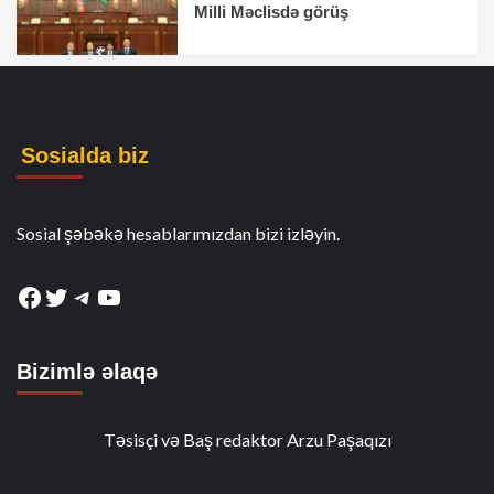
Milli Məclisdə görüş
Sosialda biz
Sosial şəbəkə hesablarımızdan bizi izləyin.
Facebook
Twitter
Telegram
YouTube
Bizimlə əlaqə
Təsisçi və Baş redaktor Arzu Paşaqızı