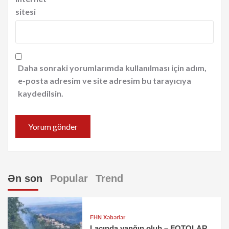
sitesi
Daha sonraki yorumlarımda kullanılması için adım,
e-posta adresim ve site adresim bu tarayıcıya
kaydedilsin.
Ən son
Popular
Trend
FHN Xəbərlər
Laçında yanğın olub – FOTOLAR