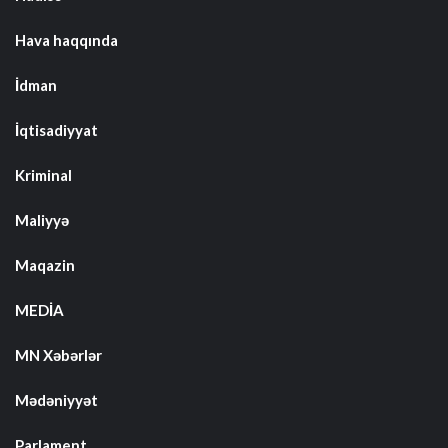
Hava haqqında
İdman
İqtisadiyyat
Kriminal
Maliyyə
Maqazin
MEDİA
MN Xəbərlər
Mədəniyyət
Parlament