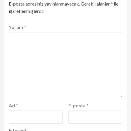
E-posta adresiniz yayınlanmayacak.
Gerekli alanlar
*
ile
işaretlenmişlerdir
Yorum
*
Ad
*
E-posta
*
İnternet