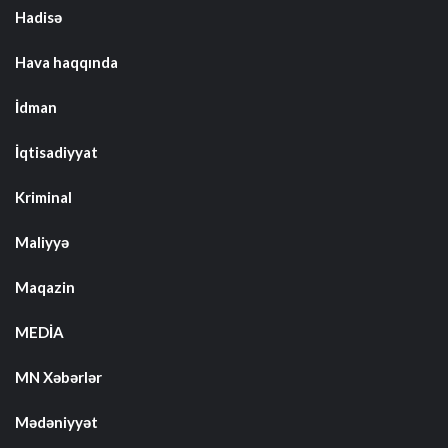
Hadisə
Hava haqqında
İdman
İqtisadiyyat
Kriminal
Maliyyə
Maqazin
MEDİA
MN Xəbərlər
Mədəniyyət