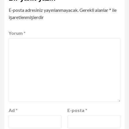
E-posta adresiniz yayınlanmayacak.
Gerekli alanlar
*
ile
işaretlenmişlerdir
Yorum
*
Ad
*
E-posta
*