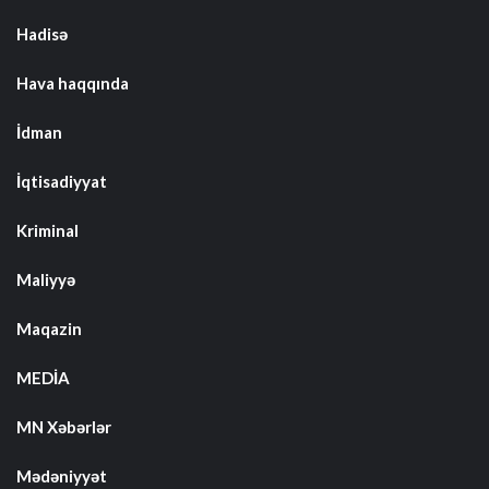
Hadisə
Hava haqqında
İdman
İqtisadiyyat
Kriminal
Maliyyə
Maqazin
MEDİA
MN Xəbərlər
Mədəniyyət