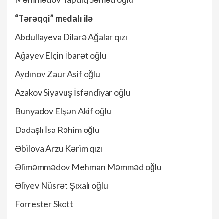
“Tərəqqi” medalı ilə
Abdullayeva Dilarə Ağalar qızı
Ağayev Elçin İbarət oğlu
Aydınov Zaur Asif oğlu
Azakov Siyavuş İsfəndiyar oğlu
Bunyadov Elşən Akif oğlu
Dadaşlı İsa Rəhim oğlu
Əbilova Arzu Kərim qızı
Əliməmmədov Mehman Məmməd oğlu
Əliyev Nüsrət Şıxalı oğlu
Forrester Skott