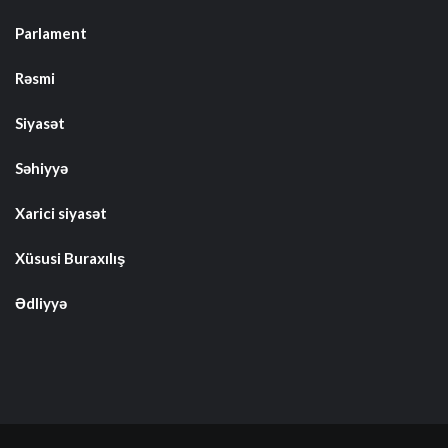
Parlament
Rəsmi
Siyasət
Səhiyyə
Xarici siyasət
Xüsusi Buraxılış
Ədliyyə