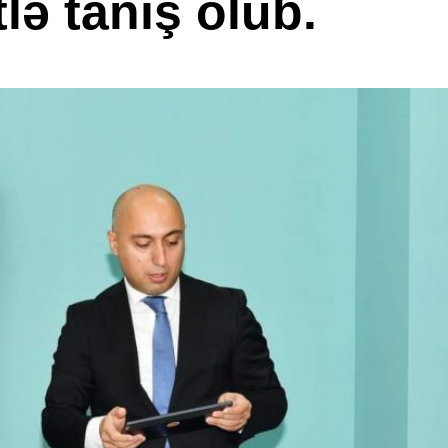
tlə tanış olub.