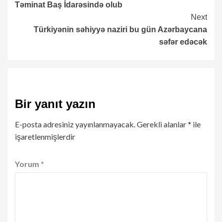
Təminat Baş İdarəsində olub
Next
Türkiyənin səhiyyə naziri bu gün Azərbaycana
səfər edəcək
Bir yanıt yazın
E-posta adresiniz yayınlanmayacak.
Gerekli alanlar
*
ile
işaretlenmişlerdir
Yorum
*