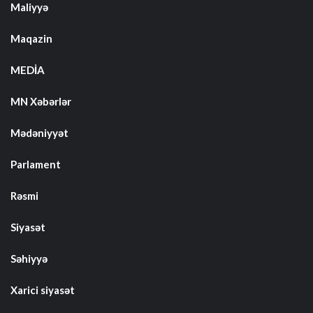
Maliyyə
Maqazin
MEDİA
MN Xəbərlər
Mədəniyyət
Parlament
Rəsmi
Siyasət
Səhiyyə
Xarici siyasət