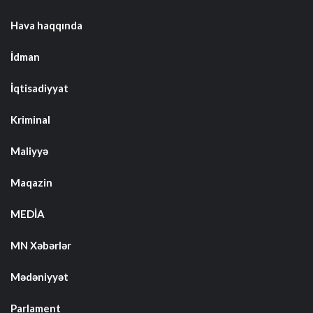
Hava haqqında
İdman
İqtisadiyyat
Kriminal
Maliyyə
Maqazin
MEDİA
MN Xəbərlər
Mədəniyyət
Parlament