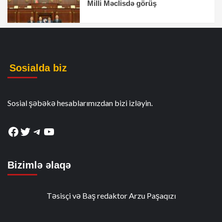
Milli Məclisdə görüş
Sosialda biz
Sosial şəbəkə hesablarımızdan bizi izləyin.
Facebook
Twitter
Telegram
YouTube
Bizimlə əlaqə
Təsisçi və Baş redaktor Arzu Paşaqızı