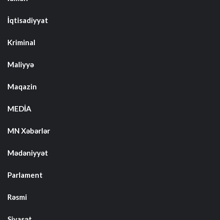
İqtisadiyyat
Kriminal
Maliyyə
Maqazin
MEDİA
MN Xəbərlər
Mədəniyyət
Parlament
Rəsmi
Siyasət