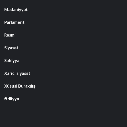
Mədəniyyət
Parlament
Rəsmi
Siyasət
Səhiyyə
Xarici siyasət
Xüsusi Buraxılış
Ədliyyə