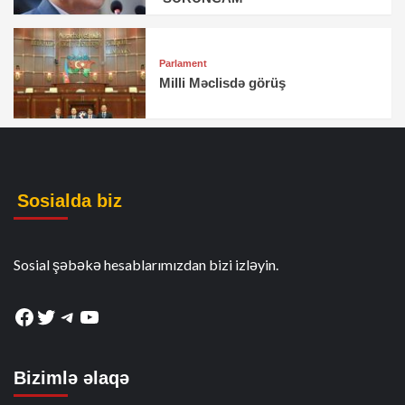
Parlament
Milli Məclisdə görüş
Sosialda biz
Sosial şəbəkə hesablarımızdan bizi izləyin.
Facebook
Twitter
Telegram
YouTube
Bizimlə əlaqə