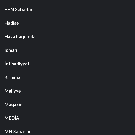
FHN Xəbərlər
Hadisə
Hava haqqında
İdman
İqtisadiyyat
Kriminal
Maliyyə
Maqazin
MEDİA
MN Xəbərlər