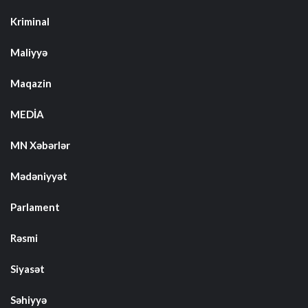
Kriminal
Maliyyə
Maqazin
MEDİA
MN Xəbərlər
Mədəniyyət
Parlament
Rəsmi
Siyasət
Səhiyyə