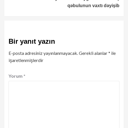
qəbulunun vaxtı dəyişib
Bir yanıt yazın
E-posta adresiniz yayınlanmayacak.
Gerekli alanlar
*
ile
işaretlenmişlerdir
Yorum
*