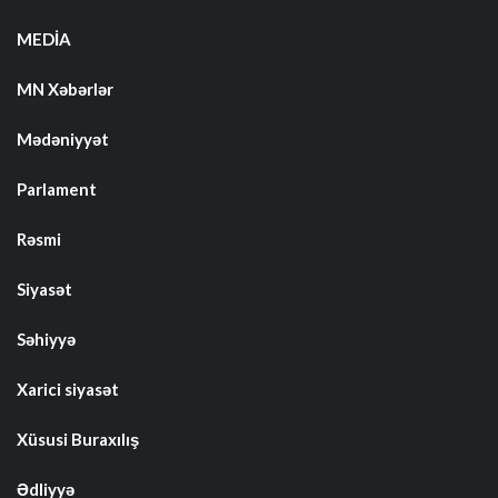
MEDİA
MN Xəbərlər
Mədəniyyət
Parlament
Rəsmi
Siyasət
Səhiyyə
Xarici siyasət
Xüsusi Buraxılış
Ədliyyə