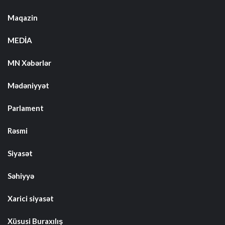
Maqazin
MEDİA
MN Xəbərlər
Mədəniyyət
Parlament
Rəsmi
Siyasət
Səhiyyə
Xarici siyasət
Xüsusi Buraxılış