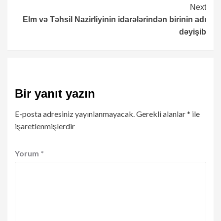
Next
​​​​​​Elm və Təhsil Nazirliyinin idarələrindən birinin adı
dəyişib
Bir yanıt yazın
E-posta adresiniz yayınlanmayacak.
Gerekli alanlar
*
ile
işaretlenmişlerdir
Yorum
*