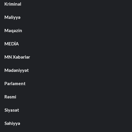
Kriminal
Maliyyə
Maqazin
MEDİA
MN Xəbərlər
Mədəniyyət
Parlament
Rəsmi
Siyasət
Səhiyyə