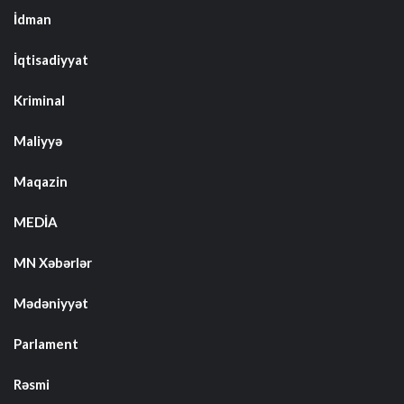
İdman
İqtisadiyyat
Kriminal
Maliyyə
Maqazin
MEDİA
MN Xəbərlər
Mədəniyyət
Parlament
Rəsmi