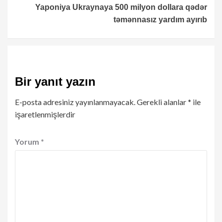
Yaponiya Ukraynaya 500 milyon dollara qədər
təmənnasız yardım ayırıb
Bir yanıt yazın
E-posta adresiniz yayınlanmayacak.
Gerekli alanlar
*
ile
işaretlenmişlerdir
Yorum
*