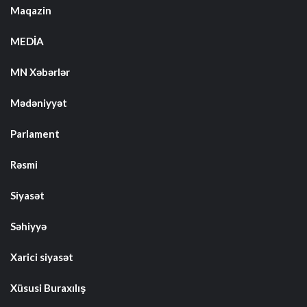
Maqazin
MEDİA
MN Xəbərlər
Mədəniyyət
Parlament
Rəsmi
Siyasət
Səhiyyə
Xarici siyasət
Xüsusi Buraxılış