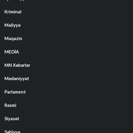
Kriminal
Maliyyə
Maqazin
MEDİA
MN Xəbərlər
Mədəniyyət
Parlament
Rəsmi
Siyasət
Səhiyyə