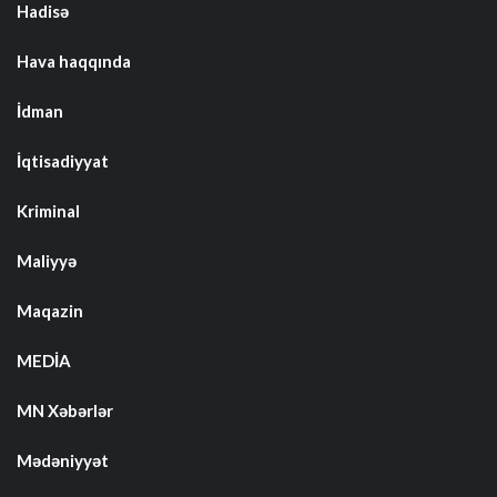
Hadisə
Hava haqqında
İdman
İqtisadiyyat
Kriminal
Maliyyə
Maqazin
MEDİA
MN Xəbərlər
Mədəniyyət