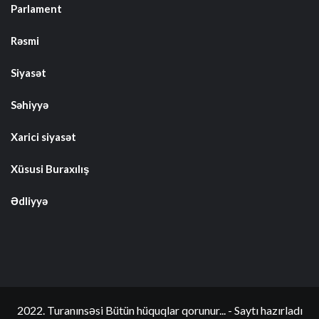
Parlament
Rəsmi
Siyasət
Səhiyyə
Xarici siyasət
Xüsusi Buraxılış
Ədliyyə
2022. Turanınsəsi Bütün hüquqlar qorunur... - Saytı hazırladı