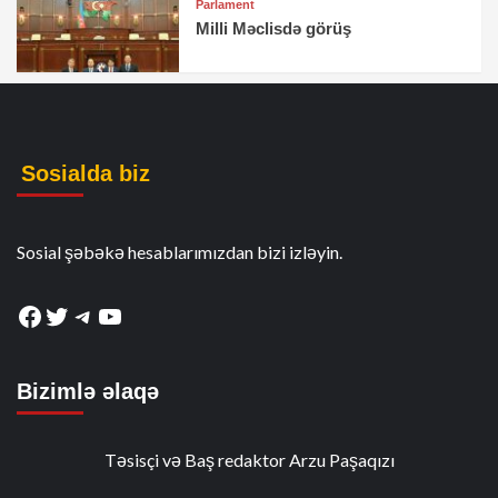
Parlament
Milli Məclisdə görüş
Sosialda biz
Sosial şəbəkə hesablarımızdan bizi izləyin.
Facebook
Twitter
Telegram
YouTube
Bizimlə əlaqə
Təsisçi və Baş redaktor Arzu Paşaqızı