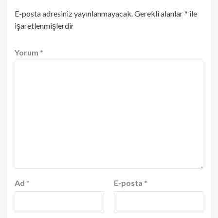
E-posta adresiniz yayınlanmayacak.
Gerekli alanlar
*
ile
işaretlenmişlerdir
Yorum
*
Ad
*
E-posta
*