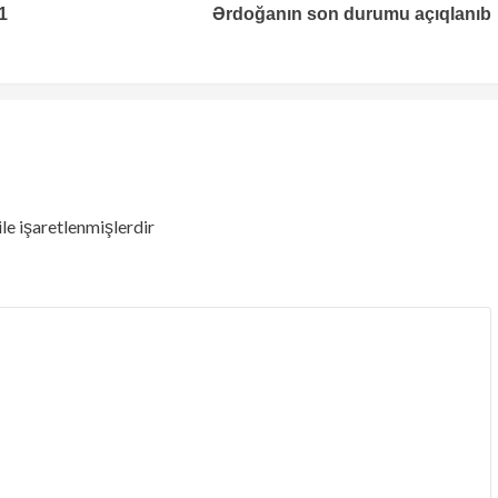
1
Ərdoğanın son durumu açıqlanıb
ile işaretlenmişlerdir