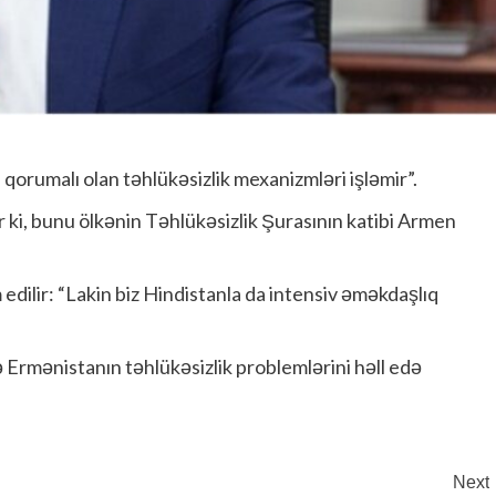
 qorumalı olan təhlükəsizlik mexanizmləri işləmir”.
 ki, bunu ölkənin Təhlükəsizlik Şurasının katibi Armen
 edilir: “Lakin biz Hindistanla da intensiv əməkdaşlıq
ə Ermənistanın təhlükəsizlik problemlərini həll edə
Next