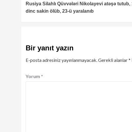
Rusiya Silahlı Qüvvələri Nikolayevi atəşə tutub, 
Reading
dinc sakin ölüb, 23-ü yaralanıb
Bir yanıt yazın
E-posta adresiniz yayınlanmayacak.
Gerekli alanlar
*
Yorum
*