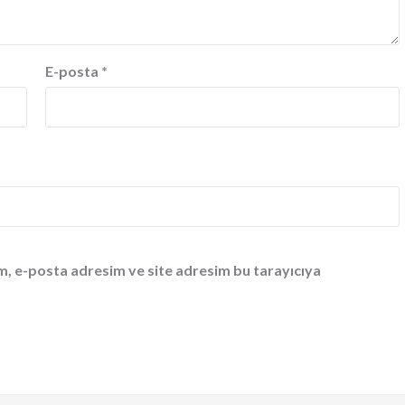
E-posta
*
m, e-posta adresim ve site adresim bu tarayıcıya