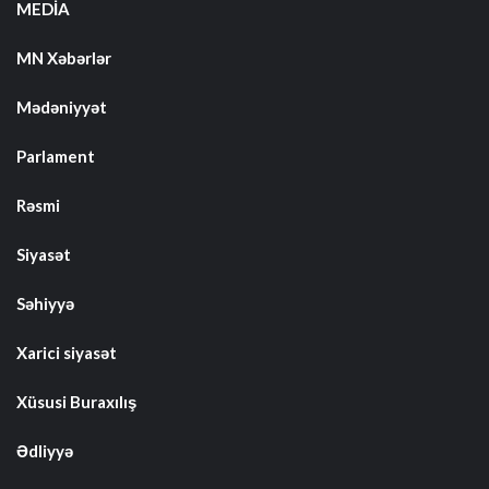
MEDİA
MN Xəbərlər
Mədəniyyət
Parlament
Rəsmi
Siyasət
Səhiyyə
Xarici siyasət
Xüsusi Buraxılış
Ədliyyə